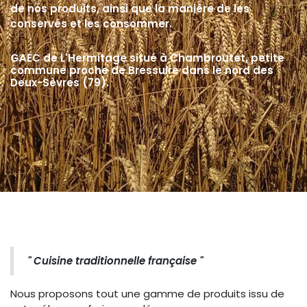
de nos produits, ainsi que la manière de les
conservés et les consommer.
GAEC de L'Hermitage situé à Chambroutet, petite
commune proche de Bressuire dans le nord des
Deux-Sèvres (79).
" Cuisine traditionnelle française "
Nous proposons tout une gamme de produits issu de