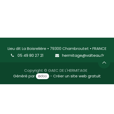
Lieu dit La Boisrelière • 79300 Chambroutet • FRANCE
05 49 80 27 21
hermitage@valteau.fr
Copyright © GAEC DE L'HERMITAGE
Généré par
- Créer un
site web gratuit