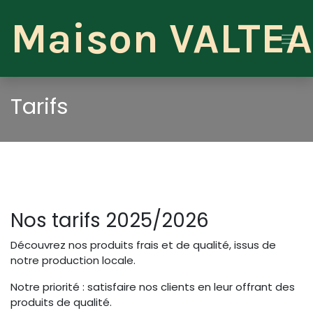
Se rendre au contenu
Maison V​ALTE
Tarifs
Nos tarifs 2025/2026
Découvrez nos produits frais et de qualité, issus de
notre production locale.
Notre priorité : satisfaire nos clients en leur offrant des
produits de qualité.