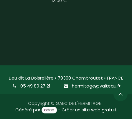
13.00 €
Lieu dit La Boisrelière • 79300 Chambroutet • FRANCE
05 49 80 27 21
hermitage@valteau.fr
Copyright © GAEC DE L'HERMITAGE
Généré par
- Créer un
site web gratuit