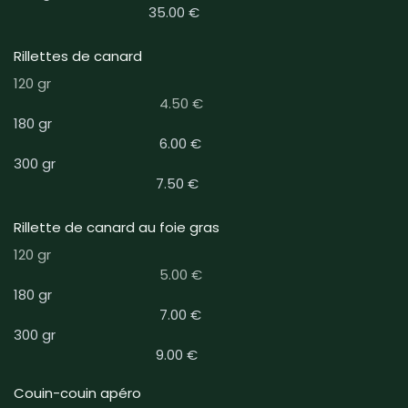
35.00 €
Rillettes de canard
120 gr
4.50 €
180 gr
6.00 €
300 gr
7.50 €
Rillette de canard au foie gras
120 gr
5.00 €
180 gr
7.00 €
300 gr
9.00 €
Couin-couin apéro