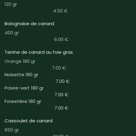
120 gr
4.50 €
Bolognaise de canard
400 gr
6.00 €
Terrine de canard au foie gras
Orange 180 gr
7.00 €
Noisette 180 gr
7.00 €
Poivre-vert 180 gr
7.00 €
Forestière 180 gr
7.00 €
Cassoulet de canard
850 gr